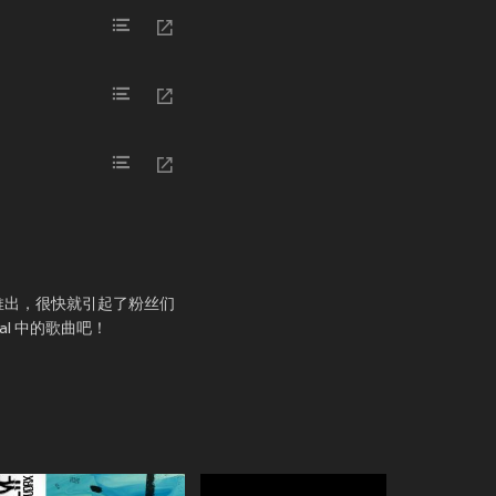
 合作推出，很快就引起了粉丝们
ral 中的歌曲吧！