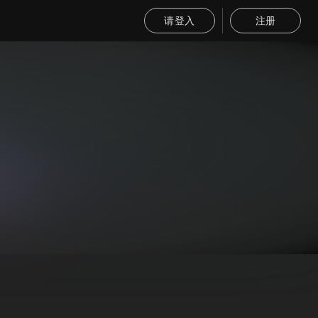
请登入
注册