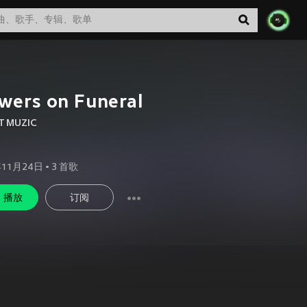
wers on Funeral
T MUZIC
年11月24日
•
3
首歌
播放
订阅