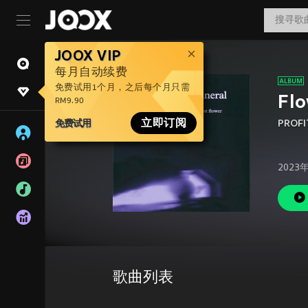
JOOX VIP
每月自动续费
免费试用1个月，之后每个月只需
Flo
RM9.90
免费试用
立即订阅
PROFI
2023
歌曲列表