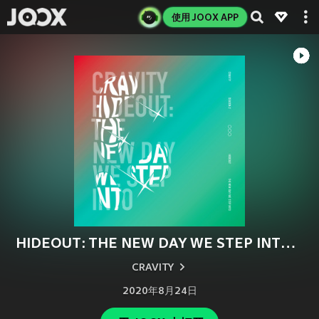
使用 JOOX APP
HIDEOUT: THE NEW DAY WE STEP INTO - SEASON 2.
CRAVITY
2020年8月24日