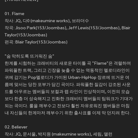
01. Flame
작사: JQ, 다0 (makeumine works), 브라더수
작곡: Jisoo Park(153/Joombas), Jeff Lewis(153/Joombas), Blair
Taylor(153/Joombas)
편곡: Blair Taylor(153/Joombas)
"숨 막히도록 뜨거워진 숨"
한계를 시험하는 크래비티의 새로운 타이틀 곡 "Flame"은 격렬하며
파워풀한 트랙, 그리고 긴장을 늦출 수 없는 역동적인 멜로디라인이
귀에 감기는 Pop멜로디가 가미된 Urban-HipHop 장르에 뜨거운 여
름에 맞서는 당찬 포부가 담긴 곡이다. 파워풀한 질감이 강조된 사운
드를 아우르는 멤버들의 보컬과 랩 라인이 인상적이며, 이전의 모습
보다 한층 더 성숙해지고 진화한 크래비티 멤버들의 팀워크가 기대가
되는 곡이다. 룰을 깨부수고 전보다 훨씬 자유로워진 멤버들은 마침
내 자신들의 한계마저 깨부수기 위한 출사표를 이제 막 던지려 한다.
02. Believer
작사: JQ, 문서울, 박지원 (makeumine works), 세림, 앨런