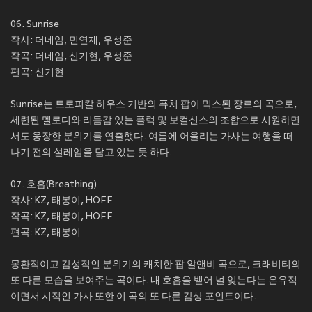
06. Sunrise
작사: 더네임, 민연재, 우성준
작곡: 더네임, 신기현, 우성준
편곡: 신기현
Sunrise는 트로피칼 하우스 기반의 퓨처 팝이 믹스된 장르의 곡으로,
세련된 멜로디와 리듬감 있는 플럭 및 보컬신스의 조합으로 시원하면
서도 웅장한 분위기를 연출했다. 여름에 어울리는 가사는 여행을 떠
나기 전의 설레임을 담고 있는 듯 하다.
07. 호흡(Breathing)
작사: KZ, 태봉이, HOFF
작곡: KZ, 태봉이, HOFF
편곡: KZ, 태봉이
몽환적이고 감성적인 분위기의 캐치한 팝 알앤비 곡으로, 크래비티의
또 다른 모습을 보여주는 곡이다. 내 호흡을 뱉어 널 잊는다는 은유적
이면서 시적인 가사 또한 이 곡의 또 다른 감상 포인트이다.