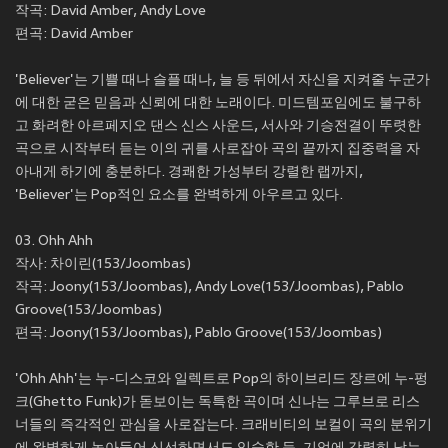
작곡: David Amber, Andy Love
편곡: David Amber
'Believer'는 기쁠 때나 슬플 때나, 늘 등 뒤에서 자신을 지켜줄 누군가
에 대한 굳은 믿음과 신뢰에 대한 노래이다. 미드템포임에도 불구하
고 화려한 아르페지오 댄스 신스 사운드, 서사와 기승전결이 뚜렷한
곡으로 시작부터 듣는 이의 귀를 사로잡아 곡의 끝까지 집중력을 자
아내게 하기에 충분하다. 경쾌한 가성부터 강렬한 랩까지,
'Believer'는 Pop적인 요소를 완벽하게 아우르고 있다.
03. Ohh Ahh
작사: 차이린(153/Joombas)
작곡: Joony(153/Joombas), Andy Love(153/Joombas), Pablo
Groove(153/Joombas)
편곡: Joony(153/Joombas), Pablo Groove(153/Joombas)
'Ohh Ahh'는 누-디스코와 일렉트로 Pop의 하이브리드 장르에 누-펑
크(Ghetto Funk)가 돋보이는 독특한 곡이며 신나는 그루브로 리스
너들의 즉각적인 관심을 사로잡는다. 크래비티의 보컬이 곡의 분위기