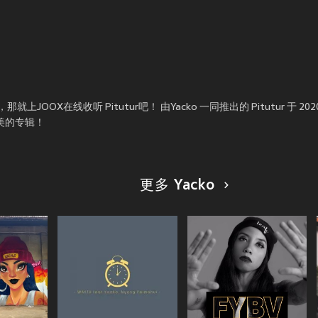
OX在线收听 Pitutur吧！ 由Yacko 一同推出的 Pitutur 于 20
美的专辑！
更多 Yacko