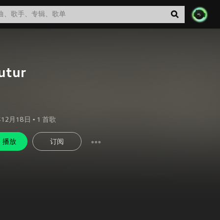
utur
年12月18日
•
1
首歌
播放
订阅