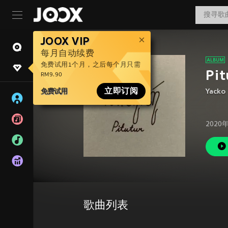
JOOX VIP
每月自动续费
免费试用1个月，之后每个月只需
Pit
RM9.90
免费试用
立即订阅
Yacko
2020
歌曲列表