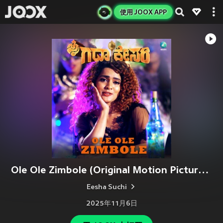
使用 JOOX APP
Ole Ole Zimbole (Original Motion Picture Soundtrack)
Eesha Suchi
2025年11月6日