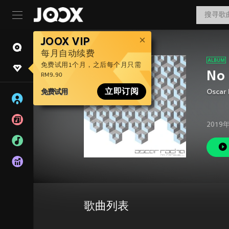
JOOX VIP
每月自动续费
免费试用1个月，之后每个月只需
No 
RM9.90
免费试用
立即订阅
Oscar
2019
歌曲列表