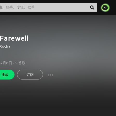
Farewell
 Rocha
年2月8日
•
5
首歌
播放
订阅