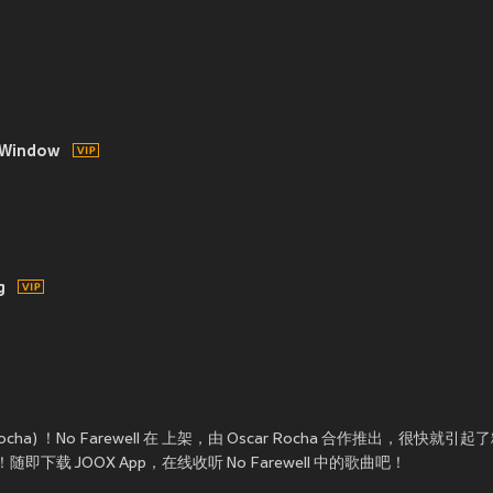
d Window
g
cha) ！No Farewell 在
上架，由 Oscar Rocha 合作推出，很快就引起
即下载 JOOX App，在线收听 No Farewell 中的歌曲吧！