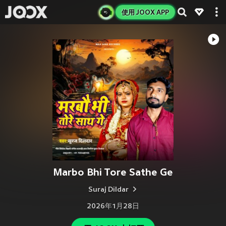
使用 JOOX APP
Marbo Bhi Tore Sathe Ge
Suraj Dildar
2026年1月28日