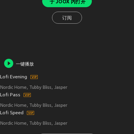
于 JOOX 内打开
订阅
一键播放
Lofi Evening
Nordic Home
Tubby Bliss
Jasper
Lofi Pass
Nordic Home
Tubby Bliss
Jasper
Lofi Speed
Nordic Home
Tubby Bliss
Jasper