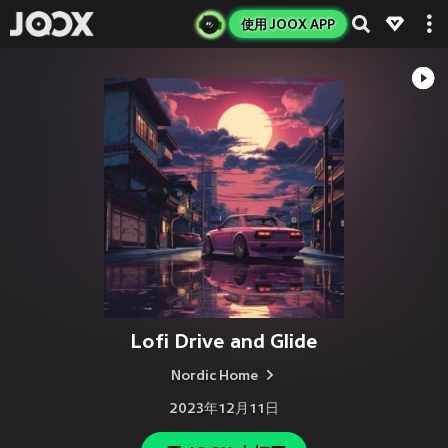
使用 JOOX APP
Lofi Drive and Glide
Nordic Home
2023年12月11日