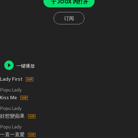
于 JOOX 内打开
订阅
一键播放
Lady First
Popu Lady
Kiss Me
Popu Lady
好想變蘋果
Popu Lady
一直一直愛