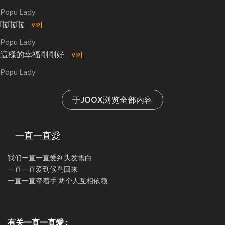
Popu Lady
啦啦啦
Popu Lady
這樣的幸福剛剛好
Popu Lady
于JOOX浏览全部内容
一直一直愛
我们一直一直爱到头发雪白
一直一直爱到候鸟回来
一直一直牵着手 两个人互相依赖
有关一直一直愛 :