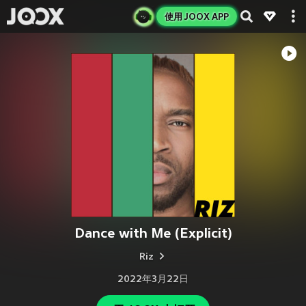
使用 JOOX APP
Dance with Me (Explicit)
Riz
2022年3月22日