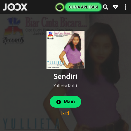
GUNA APLIKASI
Sendiri
Yullieta Kullit
Main