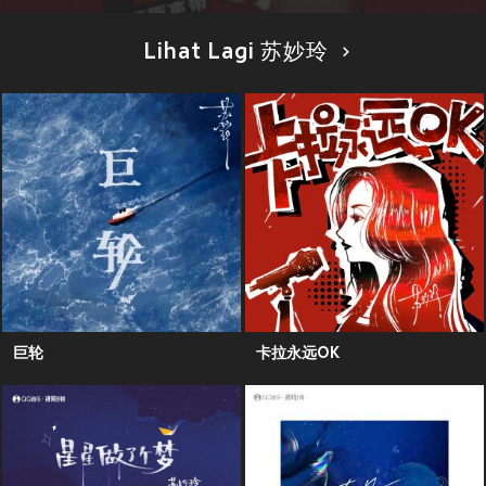
Lihat Lagi 苏妙玲
巨轮
卡拉永远OK