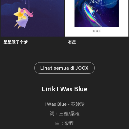
星星做了个梦
有星
Lihat semua di JOOX
Lirik I Was Blue
I Was Blue - 苏妙玲
词：三颇/梁程
曲：梁程