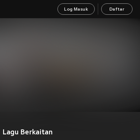
Log Masuk
Daftar
Lagu Berkaitan