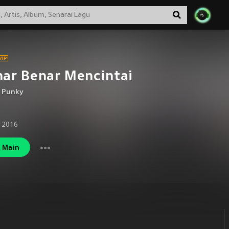
ar Benar Mencintai
 Punky
 2016
Main