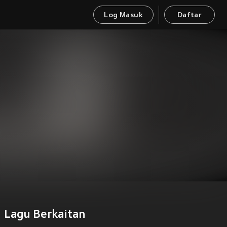
Log Masuk
Daftar
Lagu Berkaitan