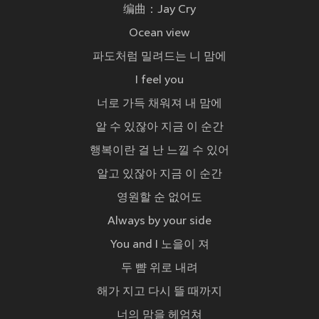
编曲：Jay Cry
Ocean view
파도처럼 밀려드는 니 맘에
I feel you
너로 가득 채워져 내 맘에
알 수 있잖아 지금 이 순간
행복이란 걸 난 느낄 수 있어
알고 있잖아 지금 이 순간
영원할 순 없어도
Always by your side
You and I 노을이 져
두 뺨 위로 내려
해가 지고 다시 뜰 때까지
너의 맘을 헤엄쳐