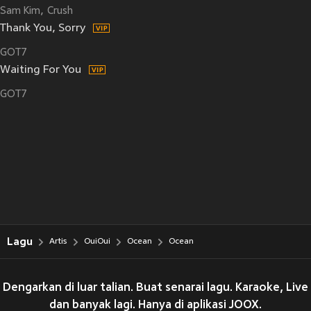
Sam Kim
Crush
Thank You, Sorry
GOT7
Waiting For You
GOT7
Lagu
Artis
OuiOui
Ocean
Ocean
Dengarkan di luar talian. Buat senarai lagu. Karaoke, Live
dan banyak lagi. Hanya di aplikasi JOOX.