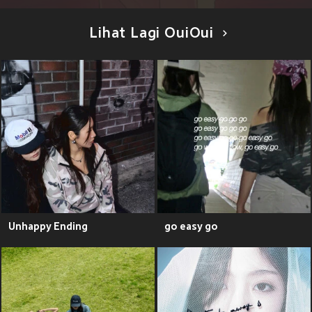
Lihat Lagi OuiOui
Unhappy Ending
go easy go