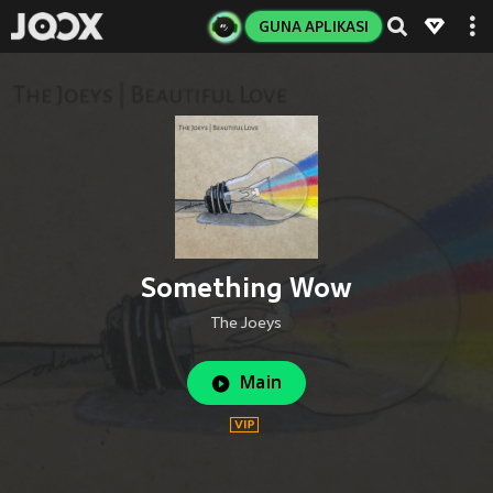
GUNA APLIKASI
Something Wow
The Joeys
Main