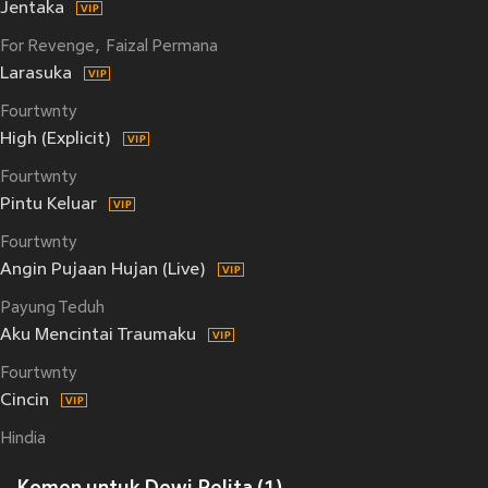
Jentaka
For Revenge
Faizal Permana
Larasuka
Fourtwnty
High (Explicit)
Fourtwnty
Pintu Keluar
Fourtwnty
Angin Pujaan Hujan (Live)
Payung Teduh
Aku Mencintai Traumaku
Fourtwnty
Cincin
Hindia