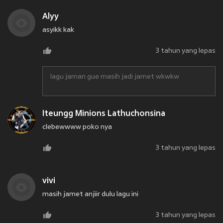
Alyy
asyikk kak
3 tahun yang lepas
lagu jaman gue masih jadi jamet wkwkw
Iteungg Minions Lathuchonsina
clebewwww poko nya
3 tahun yang lepas
vivi
masih jamet anjiir dulu lagu ini
3 tahun yang lepas