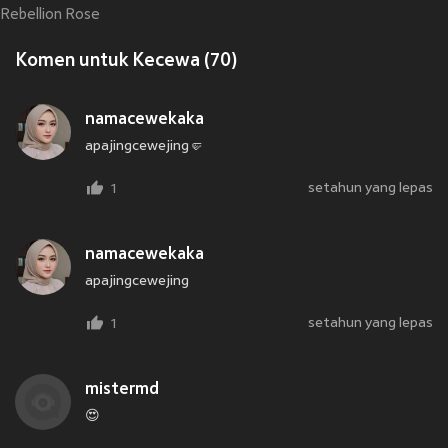
Rebellion Rose
Komen untuk Kecewa (70)
namacewekaka
apajingcewejing🤛
setahun yang lepas
1
namacewekaka
apajingcewejing
setahun yang lepas
1
mistermd
😍