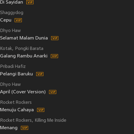
Di Sayidan
Shaggydog
Cepu
Dhyo Haw
Selamat Malam Dunia
Kotak
Pongki Barata
Galang Rambu Anarki
Pribadi Hafiz
Pelangi Baruku
Dhyo Haw
April (Cover Version)
Rocket Rockers
Menuju Cahaya
Rocket Rockers
Killing Me Inside
Menang