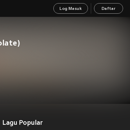
Log Masuk
Daftar
olate)
Lagu Popular