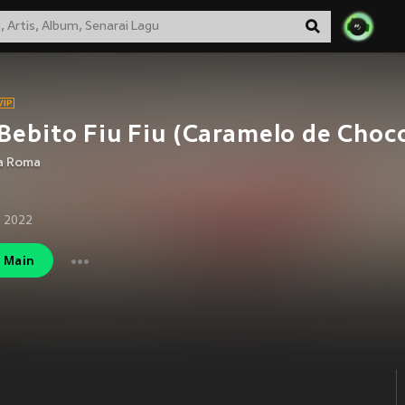
Bebito Fiu Fiu (Caramelo de Choc
ra Roma
 2022
Main