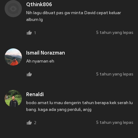
Qthink806
Nih lagu dibuat pas gw minta David cepat keluar
album lg
5 tahun yang lepas
1
Ismail Norazman
Ah nyaman eh
5 tahun yang lepas
Renaldi
bodo amat lu mau dengerin tahun berapa kek serah lu
bang. kaga ada yang perduli, anjg
5 tahun yang lepas
2