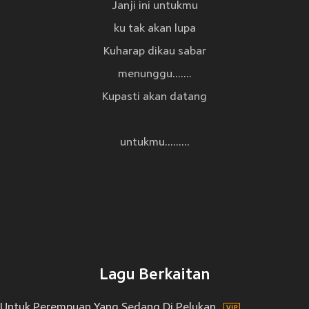
Janji ini untukmu
ku tak akan lupa
Kuharap dikau sabar
menunggu.......
Kupasti akan datang
untukmu.........
Lagu Berkaitan
Untuk Perempuan Yang Sedang Di Pelukan