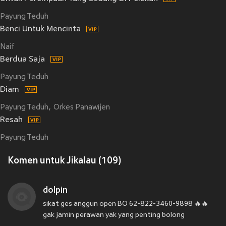
Payung Teduh
Benci Untuk Mencinta
Naif
Berdua Saja
Payung Teduh
Diam
Payung Teduh
Orkes Panawijen
Resah
Payung Teduh
Komen untuk Jikalau (109)
dolpin
sikat ges anggun open BO 62-822-3460-9898 🔥🔥
gak jamin perawan yak yang penting bolong