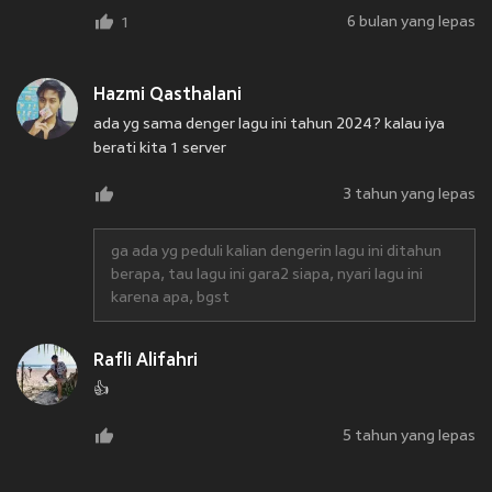
6 bulan yang lepas
1
Hazmi Qasthalani
ada yg sama denger lagu ini tahun 2024? kalau iya
berati kita 1 server
3 tahun yang lepas
ga ada yg peduli kalian dengerin lagu ini ditahun
berapa, tau lagu ini gara2 siapa, nyari lagu ini
karena apa, bgst
Rafli Alifahri
👍
5 tahun yang lepas