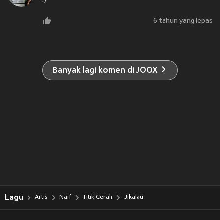
:)
6 tahun yang lepas
Banyak lagi komen di JOOX
Lagu
Artis
Naif
Titik Cerah
Jikalau