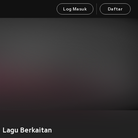
Log Masuk
Daftar
Lagu Berkaitan