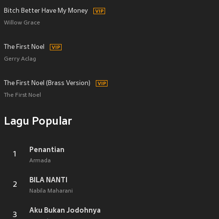
Bitch Better Have My Money
Willow Grace
The First Noel
Gerry Aclag
The First Noel (Brass Version)
The First Noel
Lagu Popular
Penantian
1
Armada
BILA NANTI
2
Nabila Maharani
Aku Bukan Jodohnya
3