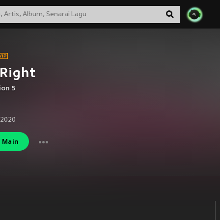
Right
ion 5
 2020
Main