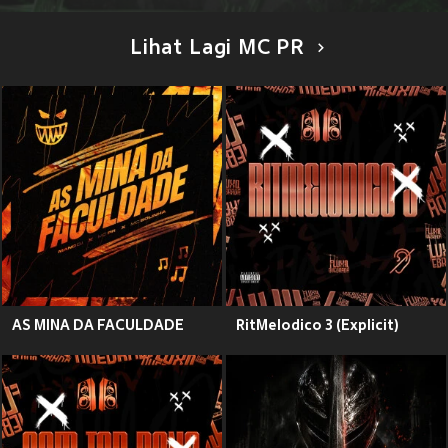
Lihat Lagi MC PR
AS MINA DA FACULDADE
RitMelodico 3 (Explicit)