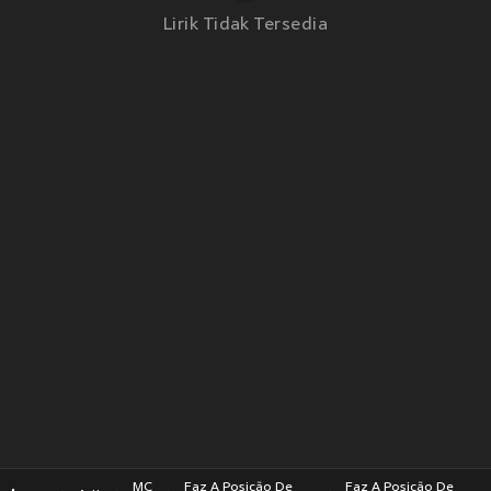
Lirik Tidak Tersedia
MC
Faz A Posição De
Faz A Posição De