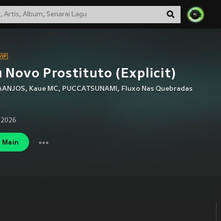
 Novo Prostituto (Explicit)
AANJOS
,
Kaue MC
,
PUCCATSUNAMI
,
Fluxo Nas Quebradas
 2026
Main