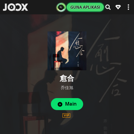
GUNA APLIKASI
愈合
乔佳旭
Main