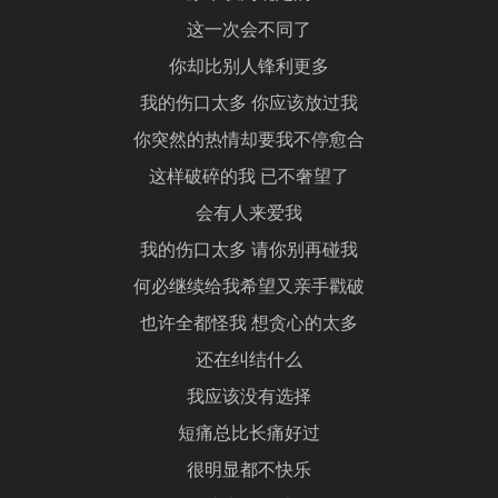
这一次会不同了
你却比别人锋利更多
我的伤口太多 你应该放过我
你突然的热情却要我不停愈合
这样破碎的我 已不奢望了
会有人来爱我
我的伤口太多 请你别再碰我
何必继续给我希望又亲手戳破
也许全都怪我 想贪心的太多
还在纠结什么
我应该没有选择
短痛总比长痛好过
很明显都不快乐