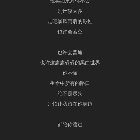
现实如果对你不公
别计较太多
走吧暴风雨后的彩虹
也许会落空
也许会普通
也许这庸庸碌碌的黑白世界
你不懂
生命中所有的路口
绝不是尽头
别怕让我留在你身边
都陪你渡过