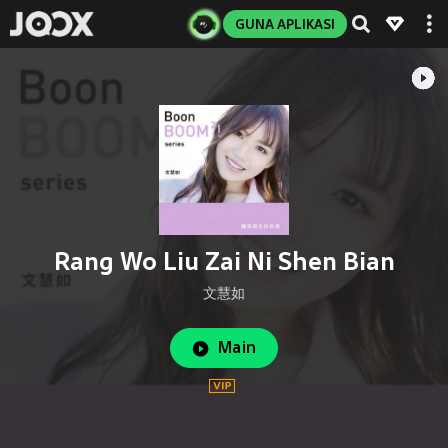
GUNA APLIKASI
Rang Wo Liu Zai Ni Shen Bian
文慧如
Main