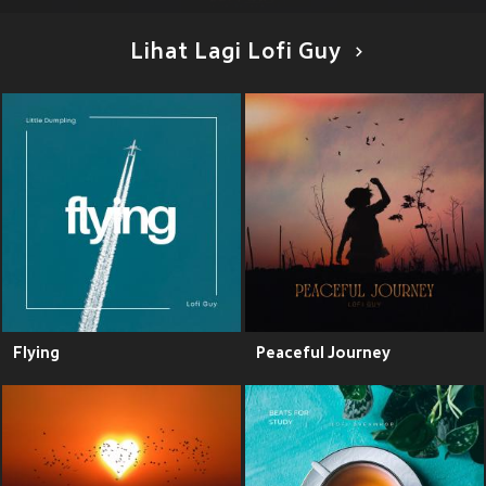
Lihat Lagi Lofi Guy
Flying
Peaceful Journey