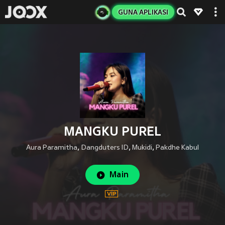
GUNA APLIKASI
MANGKU PUREL
Aura Paramitha
,
Dangduters ID
,
Mukidi
,
Pakdhe Kabul
Main