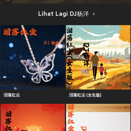
Lihat Lagi DJ杨洋
泪落红尘
泪落红尘 (女生版)