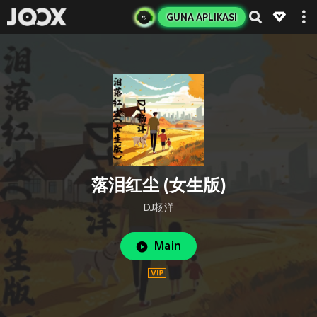
GUNA APLIKASI
落泪红尘 (女生版)
DJ杨洋
Main