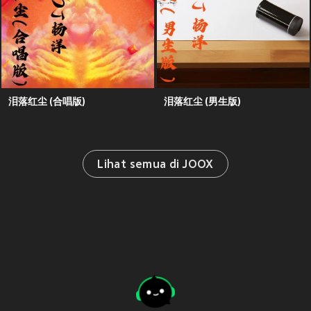
泪落红尘 (合唱版)
泪落红尘 (男生版)
Lihat semua di JOOX