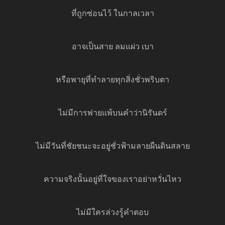
ที่ถูกซ่อนไว้ ในกาลเวลา
อาจเป็นสาย ลมแผ่ว เบา
หรือพายุที่ทำลายทุกสิ่งชั่วพริบตา
ไม่มีการพ่ายแพ้บนคำว่านิรันดร์
ไม่มีวันที่ชัยชนะจะอยู่ชั่วฟ้ามลายผืนดินสลาย
ความจริงนั้นอยู่ที่ใจของเราอย่าหวั่นไหว
ไม่มีใครล่วงรู้คำตอบ