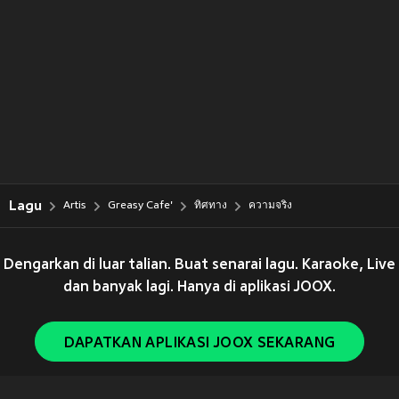
Lagu
Artis
Greasy Cafe'
ทิศทาง
ความจริง
Dengarkan di luar talian. Buat senarai lagu. Karaoke, Live
dan banyak lagi. Hanya di aplikasi JOOX.
DAPATKAN APLIKASI JOOX SEKARANG