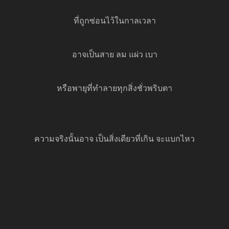
ที่ถูกซ่อนไว้ในกาลเวลา
อาจเป็นสาย ลม แผ่ว เบา
หรือพายุที่ทำลายทุกสิ่งชั่วพริบตา
ความจริงนั้นอาจ เป็นสิ่งเดียวที่เกิน จะแบกไหว