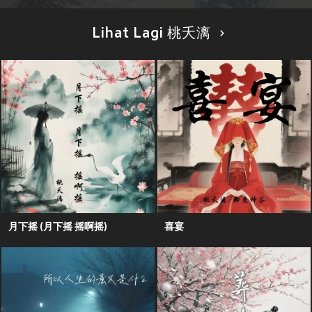
Lihat Lagi 桃夭漓
月下摇 (月下摇 摇啊摇)
喜宴