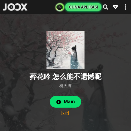
GUNA APLIKASI
葬花吟 怎么能不遗憾呢
桃夭漓
Main