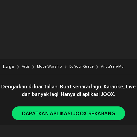
Lagu
Artis
Move Worship
By Your Grace
Anug'rah-Mu
Dengarkan di luar talian. Buat senarai lagu. Karaoke, Live
dan banyak lagi. Hanya di aplikasi JOOX.
DAPATKAN APLIKASI JOOX SEKARANG