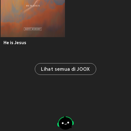
He is Jesus
Lihat semua di JOOX