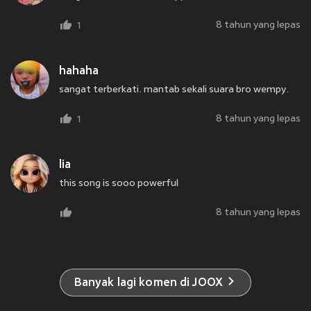
8 tahun yang lepas
1
hahaha
sangat terberkati. mantab sekali suara bro wempy.
8 tahun yang lepas
1
lia
this song is sooo powerful
8 tahun yang lepas
Banyak lagi komen di JOOX