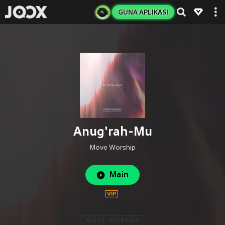
GUNA APLIKASI
Anug'rah-Mu
Move Worship
Main