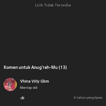
Lirik Tidak Tersedia
Komen untuk Anug'rah-Mu (13)
Vhina Virly Gbm
Mantap skli
6 tahun yang lepas