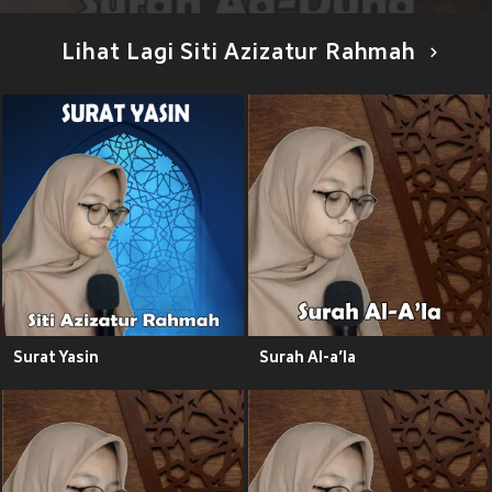
Lihat Lagi Siti Azizatur Rahmah
Surat Yasin
Surah Al-a’la