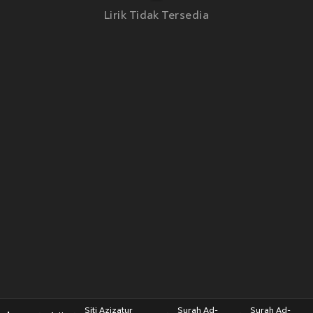
Lirik Tidak Tersedia
Siti Azizatur
Surah Ad-
Surah Ad-