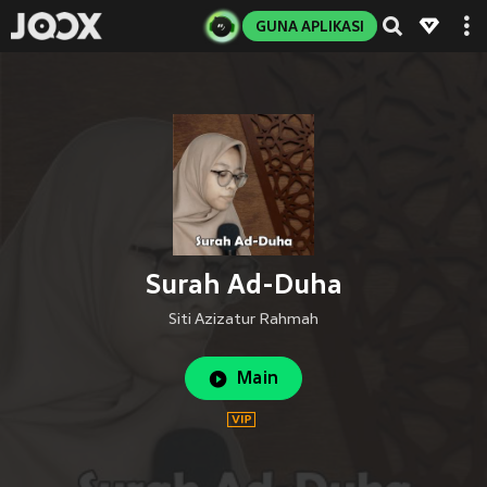
GUNA APLIKASI
Surah Ad-Duha
Siti Azizatur Rahmah
Main