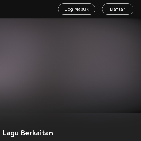
Log Masuk
Daftar
Lagu Berkaitan