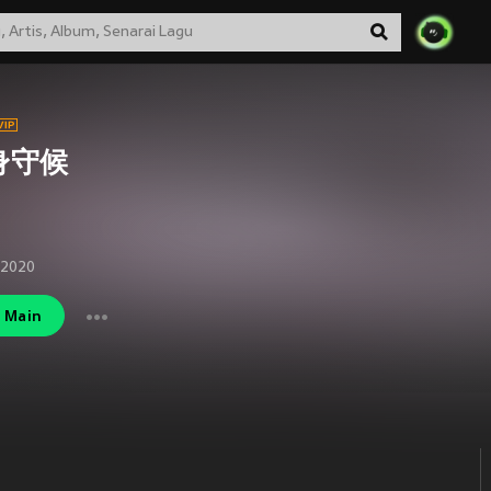
身守候
 2020
Main