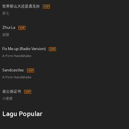
世界那么大还是遇见你
莫七
Zhui La
赵骏
Fix Me up (Radio Version)
A Firm Handshake
Sandcastles
A Firm Handshake
老公保证书
小蜜蜜
Lagu Popular