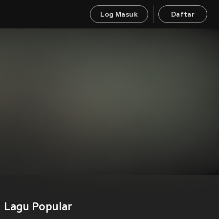
Log Masuk
Daftar
Lagu Popular