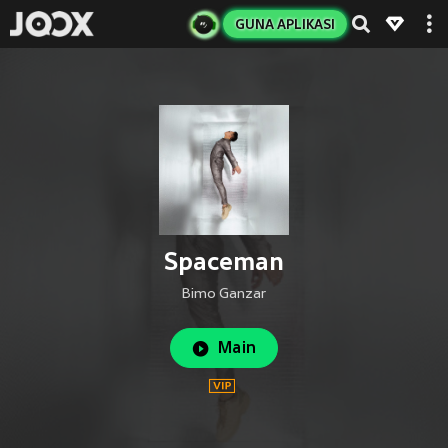
GUNA APLIKASI
Spaceman
Bimo Ganzar
Main