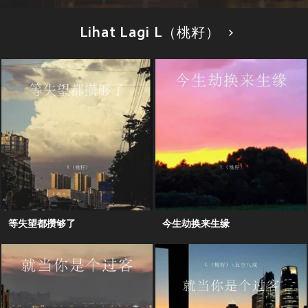
Lihat Lagi L（桃籽）
等失望都攒够了
今生劫换来生缘