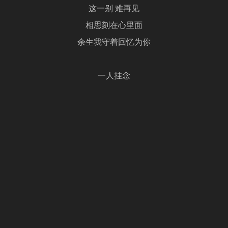
这一别 难再见
相思刻在心里面
余生我守着回忆为你
一人挂念