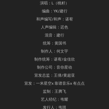
演唱：L（桃籽）
编曲：YK/建行
和声编写/和声：谌宥
人声编辑：迟色
混音：建行
统筹：黄国书
制作人：何文宇
制作统筹：谌宥/金佳欣
制作公司：音你星动
宣发总监：王倩/黄超亚
宣发：一米星空x 靠谱音乐x 有点点
监制：王腾飞
艺人经纪：韦耀
发行人：韦琪