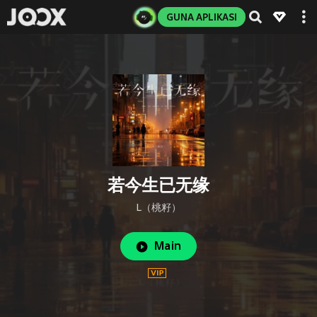
GUNA APLIKASI
若今生已无缘
L（桃籽）
Main