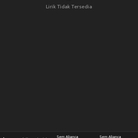
Lirik Tidak Tersedia
Sem Aliança
Sem Aliança