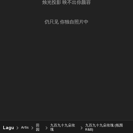
烛光投影 映不出你颜容
仍只见 你独自照片中
田
九百九十九朵玫
九百九十九朵玫瑰 (氛围
Lagu
Artis
园
瑰
R&B)