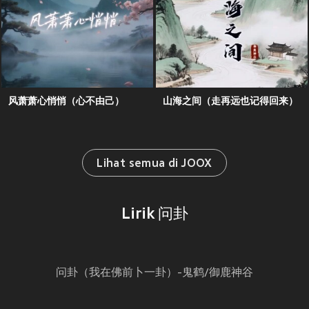
风萧萧心悄悄（心不由己）
山海之间（走再远也记得回来）
Lihat semua di JOOX
Lirik 问卦
问卦（我在佛前卜一卦）-鬼鹤/御鹿神谷