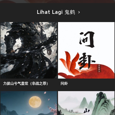
Lihat Lagi 鬼鹤
力拔山兮气盖世（非战之罪）
问卦