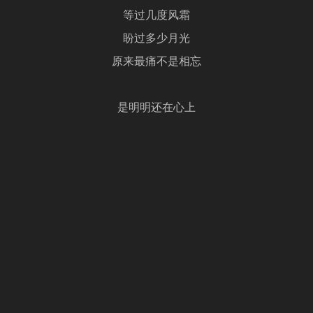
等过几度风霜
盼过多少月光
原来最痛不是相忘
是明明还在心上