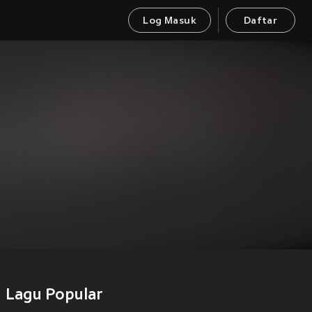
Log Masuk
Daftar
Lagu Popular