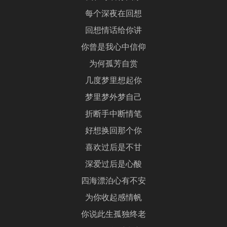
每个深夜在回想
回想情话给你讲
你曾是我心中信仰
为何孤芳自赏
几度梦里想起你
梦里梦外梦自己
折断手中断情笔
好想换回那个你
喜欢过后是不甘
深爱过后是心酸
四海漂泊心有不安
为你收起感情帆
你说此生孤独终老