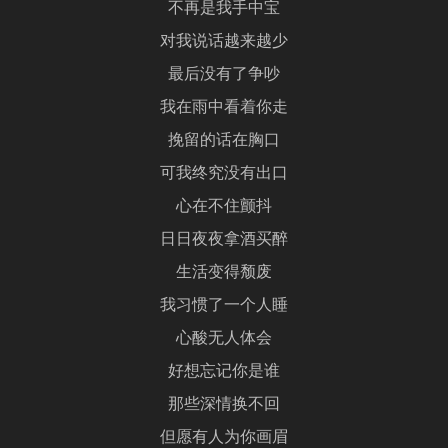
不再是我手中宝
对我说话越来越少
最后没有了争吵
我在雨中看着你走
挽留的话在胸口
可我终究没有出口
心在不住颤抖
日日夜夜拿酒买醉
生活变得颓废
我习惯了一个人睡
心酸无人体会
好想忘记你是谁
那些深情换不回
但愿有人为你画眉