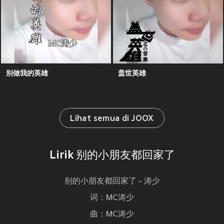
别做我的英雄
盖世英雄
Lihat semua di JOOX
Lirik 别的小朋友都回家了
别的小朋友都回家了 - 涛少
词：MC涛少
曲：MC涛少