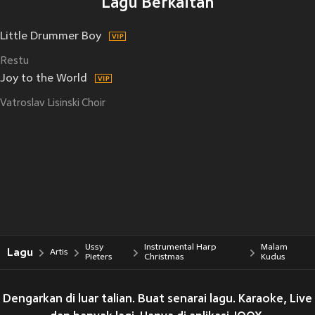
Lagu Berkaitan
Little Drummer Boy
Restu
Joy to the World
Vatroslav Lisinski Choir
Ussy
Instrumental Harp
Malam
Lagu
Artis
Pieters
Christmas
Kudus
Dengarkan di luar talian. Buat senarai lagu. Karaoke, Live