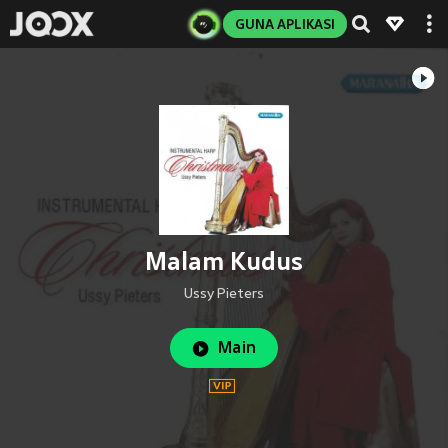
GUNA APLIKASI
Malam Kudus
Ussy Pieters
Main