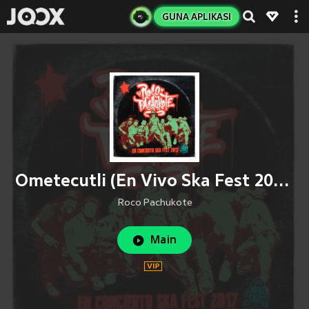
GUNA APLIKASI
Ometecutli (En Vivo Ska Fest 2017)
Roco Pachukote
Main