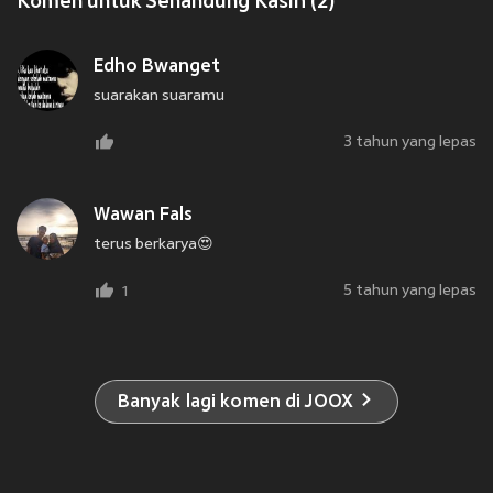
Komen untuk Senandung Kasih (2)
Edho Bwanget
suarakan suaramu
3 tahun yang lepas
Wawan Fals
terus berkarya😍
5 tahun yang lepas
1
Banyak lagi komen di JOOX