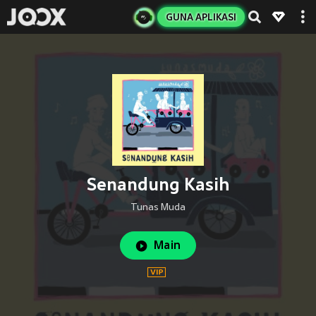
GUNA APLIKASI
Senandung Kasih
Tunas Muda
Main