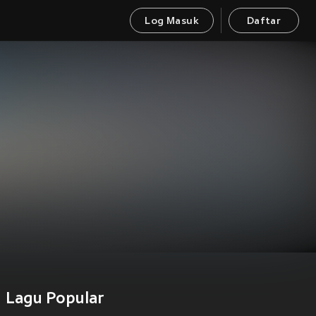
Log Masuk
Daftar
Lagu Popular