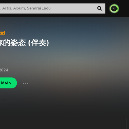
的姿态 (伴奏)
 2024
Main