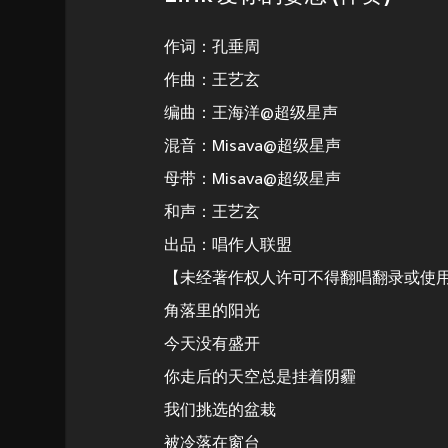
作词：孔垂周
作曲：王艺玄
编曲：王海洋@超级星声
混音：Misava@超级星声
母带：Misava@超级星声
和声：王艺玄
出品：唱作人联盟
【未经著作权人许可不得翻唱翻录或使
角落里的阳光
今天没有盛开
你走后的天空总是挂着阴霾
我们挑选的盆栽
被冷落在窗台