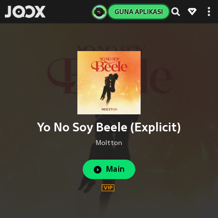
GUNA APLIKASI
Yo No Soy Beele (Explicit)
Moltton
Main