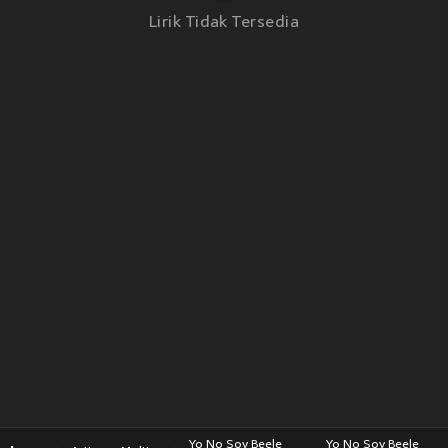
Lirik Tidak Tersedia
Yo No Soy Beele
Yo No Soy Beele