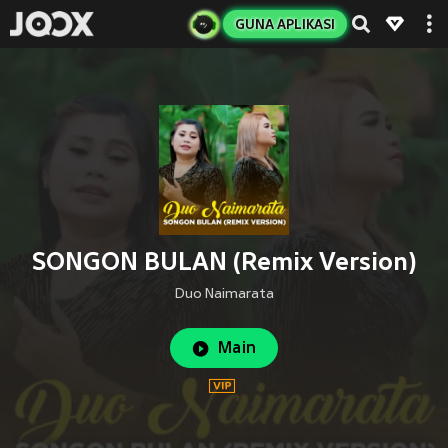
GUNA APLIKASI
SONGON BULAN (Remix Version)
Duo Naimarata
Main