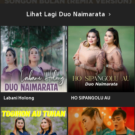
Lihat Lagi Duo Naimarata
Labani Holong
HO SIPANGOLU AU