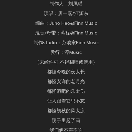
制作人：刘凤瑶
演唱：唐一嘉/江源东
编曲：Juno Heo@Finn Music
混音/母带：蒋柽@Finn Music
制作studio：芬响家Finn Music
发行：淳Music
（未经许可,不得翻唱或使用）
都怪今晚的夜太长
都怪安详的老月光
都怪酒吧的乐太伤
让人跟着它思不忘
都怪初秋的风太凉
院子里起了霜
我们俩不声不响