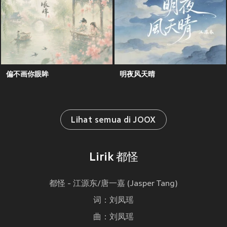
偏不画你眼眸
明夜风天晴
Lihat semua di JOOX
Lirik 都怪
都怪 - 江源东/唐一嘉 (Jasper Tang)
词：刘凤瑶
曲：刘凤瑶