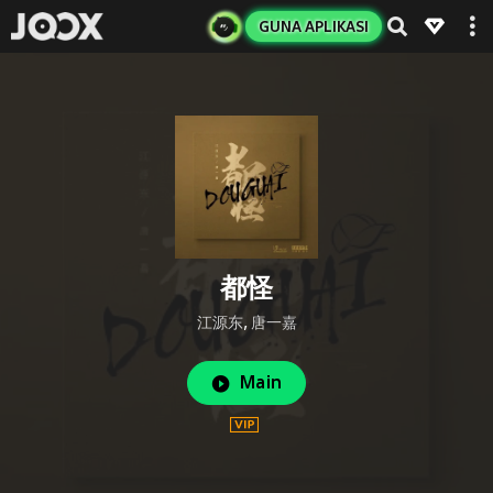
GUNA APLIKASI
都怪
江源东
,
唐一嘉
Main