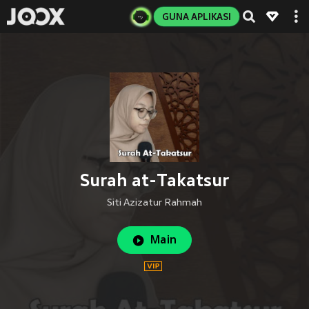
GUNA APLIKASI
Surah at-Takatsur
Siti Azizatur Rahmah
Main