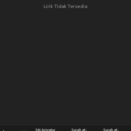
Lirik Tidak Tersedia
Siti Azizatur
Surah at-
Surah at-