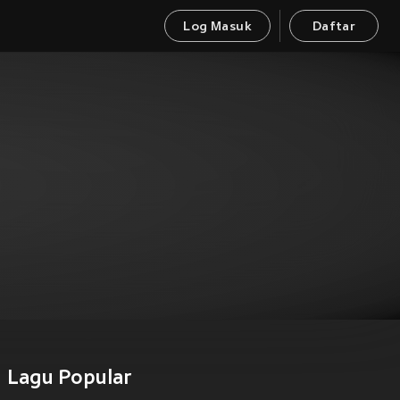
Log Masuk
Daftar
)
Lagu Popular