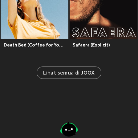
Death Bed (Coffee for Your Head)
Safaera (Explicit)
Lihat semua di JOOX